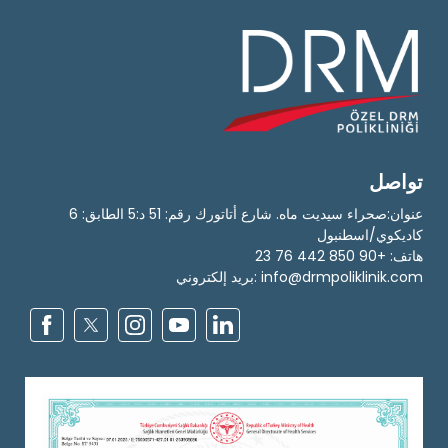
تواصل
عنوان:صحراء سيديت ماه. شارع أتاتورك رقم: 51 د:5 الطابق: 6
كاديكوي/اسطنبول
هاتف: +90 850 442 23 76
بريد إلكتروني: info@drmpoliklinik.com