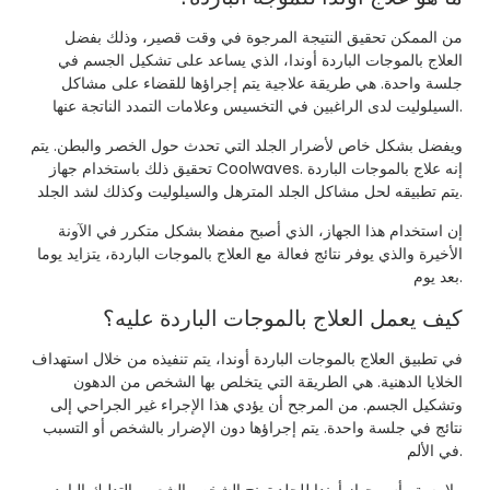
من الممكن تحقيق النتيجة المرجوة في وقت قصير، وذلك بفضل
العلاج بالموجات الباردة أوندا، الذي يساعد على تشكيل الجسم في
جلسة واحدة. هي طريقة علاجية يتم إجراؤها للقضاء على مشاكل
السيلوليت لدى الراغبين في التخسيس وعلامات التمدد الناتجة عنها.
ويفضل بشكل خاص لأضرار الجلد التي تحدث حول الخصر والبطن. يتم
تحقيق ذلك باستخدام جهاز Coolwaves. إنه علاج بالموجات الباردة
يتم تطبيقه لحل مشاكل الجلد المترهل والسيلوليت وكذلك لشد الجلد.
إن استخدام هذا الجهاز، الذي أصبح مفضلا بشكل متكرر في الآونة
الأخيرة والذي يوفر نتائج فعالة مع العلاج بالموجات الباردة، يتزايد يوما
بعد يوم.
كيف يعمل العلاج بالموجات الباردة عليه؟
في تطبيق العلاج بالموجات الباردة أوندا، يتم تنفيذه من خلال استهداف
الخلايا الدهنية. هي الطريقة التي يتخلص بها الشخص من الدهون
وتشكيل الجسم. من المرجح أن يؤدي هذا الإجراء غير الجراحي إلى
نتائج في جلسة واحدة. يتم إجراؤها دون الإضرار بالشخص أو التسبب
في الألم.