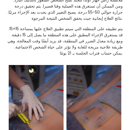
ملامسة رأس جهاز أوندا للجلد تمنح الشخص الشعور بالتدليك البارد.
ومن الممكن أن تستغرق هذه العملية وقتا قصيرا. يتم تحقيق درجة
حرارة حوالي 50-55 درجة. يصبح التغيير الذي يحدث بعد الإجراء مرئيًا.
نتائج العلاج إيجابية حيث يحقق الشخص النتيجة المرجوة.
يتم تطبيقه على المنطقة التي سيتم تطبيق العلاج عليها بمساحة 15×15.
قد يستغرق الإجراء المطبق على هذه المنطقة ما يصل إلى 15 دقيقة.
ومع زيادة معدل الضرر في المنطقة، قد يزيد أيضًا وقت المعالجة. وهي
طريقة علاجية مريحة للغاية ولا تؤثر على حياة الشخص الاجتماعية.
يمكن حساب فترات الجلسة بـ 21 يومًا.