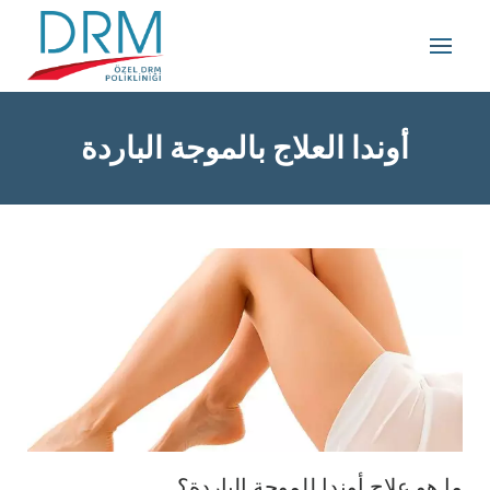
أوندا العلاج بالموجة الباردة
ما هو علاج أوندا للموجة الباردة؟