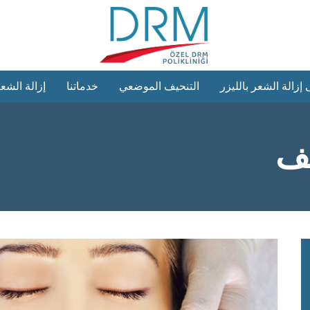
إزالة الشعر بالليزر
التنحيف الموضعي
خدماتنا
إزالة الشعر
يف