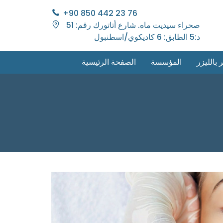
+90 850 442 23 76
صحراء سيديت ماه. شارع أتاتورك رقم: 51
د:5 الطابق: 6 كاديكوي/اسطنبول
 بالليزر
المؤسسة
الصفحة الرئيسية