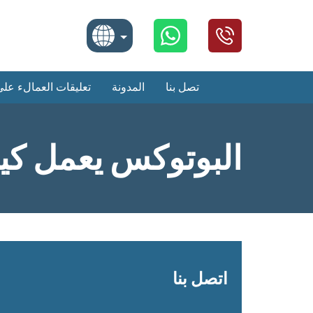
Turkish
تصل بنا
المدونة
تعليقات العمالء على 
English
Arabic
البوتوكس يعمل ك
اتصل بنا