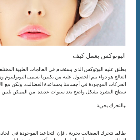
البوتوكس يعمل كيف
العالج هو دواء يتم الحصول عليه من بكتيريا تسمى البوتولينوم وه
الحركات الموجودة في أجسامنا بمساعدة العضالت، ولكن مع االس
سطح البشرة بشكل واضح بعد سنوات عديدة. من الممكن تليين هذ
بالتحرك بحرية.
طالما تتحرك العضالت بحرية ، فإن التجاعيد الموجودة في الج