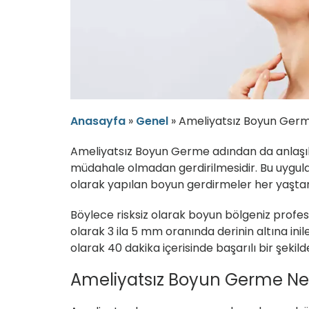
Anasayfa
»
Genel
»
Ameliyatsız Boyun Ger
Ameliyatsız Boyun Germe
adından da anlaşı
müdahale olmadan gerdirilmesidir. Bu uygulama
olarak yapılan boyun gerdirmeler her yaştan 
Böylece risksiz olarak boyun bölgeniz profesy
olarak 3 ila 5 mm oranında derinin altına ini
olarak 40 dakika içerisinde başarılı bir şeki
Ameliyatsız Boyun Germe Ne