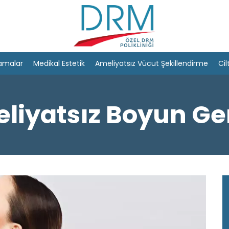
amalar
Medikal Estetik
Ameliyatsız Vücut Şekillendirme
Cil
liyatsız Boyun G