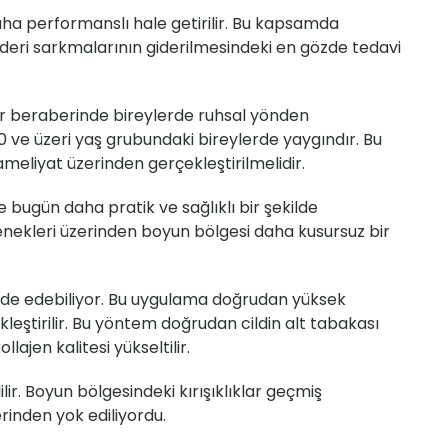
aha performanslı hale getirilir. Bu kapsamda
eri sarkmalarının giderilmesindeki en gözde tedavi
ar beraberinde bireylerde ruhsal yönden
0 ve üzeri yaş grubundaki bireylerde yaygındır. Bu
liyat üzerinden gerçekleştirilmelidir.
ugün daha pratik ve sağlıklı bir şekilde
eçenekleri üzerinden boyun bölgesi daha kusursuz bir
lde edebiliyor. Bu uygulama doğrudan yüksek
kleştirilir. Bu yöntem doğrudan cildin alt tabakası
ajen kalitesi yükseltilir.
ir. Boyun bölgesindeki kırışıklıklar geçmiş
inden yok ediliyordu.