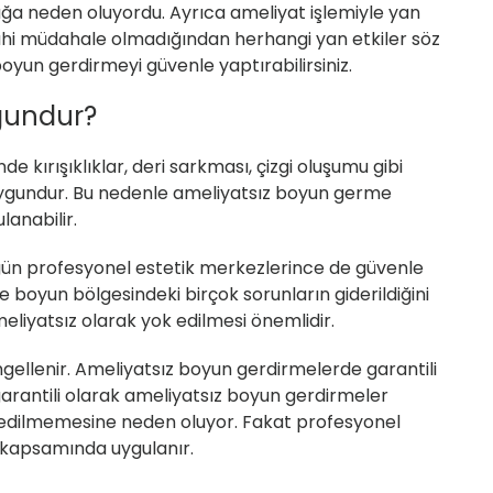
ğa neden oluyordu. Ayrıca ameliyat işlemiyle yan
rahi müdahale olmadığından herhangi yan etkiler söz
oyun gerdirmeyi güvenle yaptırabilirsiniz.
gundur?
kırışıklıklar, deri sarkması, çizgi oluşumu gibi
 uygundur. Bu nedenle ameliyatsız boyun germe
anabilir.
ün profesyonel estetik merkezlerince de güvenle
 boyun bölgesindeki birçok sorunların giderildiğini
eliyatsız olarak yok edilmesi önemlidir.
llenir. Ameliyatsız boyun gerdirmelerde garantili
garantili olarak ameliyatsız boyun gerdirmeler
ih edilmemesine neden oluyor. Fakat profesyonel
i kapsamında uygulanır.