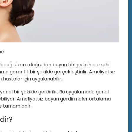
me
lacağı üzere doğrudan boyun bölgesinin cerrahi
 garantili bir şekilde gerçekleştirilir. Ameliyatsız
hastalar için uygulanabilir.
onel bir şekilde gerdirilir. Bu uygulamada genel
lebiliyor. Ameliyatsız boyun gerdirmeler ortalama
lde tamamlanır.
dir?