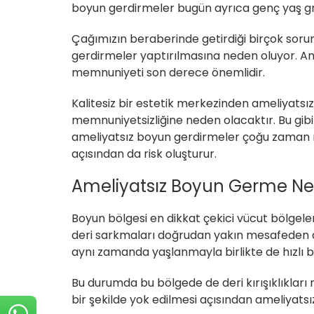
boyun gerdirmeler bugün ayrıca genç yaş gru
Çağımızın beraberinde getirdiği birçok soru
gerdirmeler yaptırılmasına neden oluyor. A
memnuniyeti son derece önemlidir.
Kalitesiz bir estetik merkezinden ameliyatsı
memnuniyetsizliğine neden olacaktır. Bu gibi 
ameliyatsız boyun gerdirmeler çoğu zaman risk
açısından da risk oluşturur.
Ameliyatsız Boyun Germe Ned
Boyun bölgesi en dikkat çekici vücut bölgele
deri sarkmaları doğrudan yakın mesafeden da
aynı zamanda yaşlanmayla birlikte de hızlı bi
Bu durumda bu bölgede de deri kırışıklıkları
bir şekilde yok edilmesi açısından ameliyats