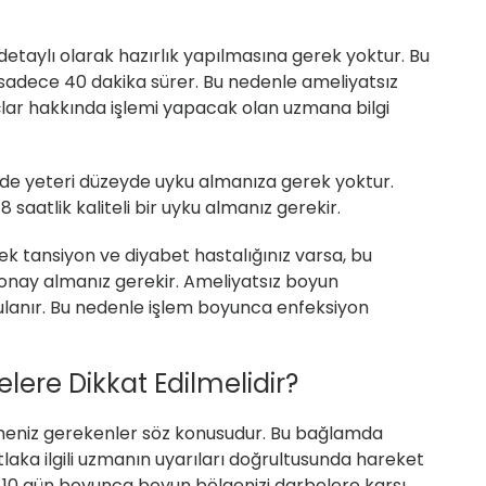
etaylı olarak hazırlık yapılmasına gerek yoktur. Bu
sadece 40 dakika sürer. Bu nedenle ameliyatsız
çlar hakkında işlemi yapacak olan uzmana bilgi
de yeteri düzeyde uyku almanıza gerek yoktur.
saatlik kaliteli bir uyku almanız gerekir.
 tansiyon ve diyabet hastalığınız varsa, bu
n onay almanız gerekir. Ameliyatsız boyun
lanır. Bu nedenle işlem boyunca enfeksiyon
lere Dikkat Edilmelidir?
meniz gerekenler söz konusudur. Bu bağlamda
ka ilgili uzmanın uyarıları doğrultusunda hareket
z 10 gün boyunca boyun bölgenizi darbelere karşı