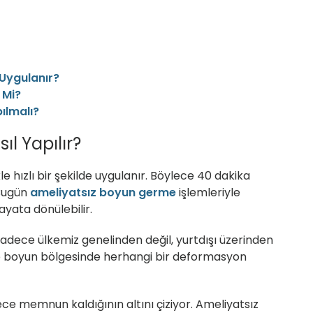
Uygulanır?
 Mi?
ılmalı?
l Yapılır?
 hızlı bir şekilde uygulanır. Böylece 40 dakika
 Bugün
ameliyatsız boyun germe
işlemleriyle
ayata dönülebilir.
dece ülkemiz genelinden değil, yurtdışı üzerinden
e boyun bölgesinde herhangi bir deformasyon
 memnun kaldığının altını çiziyor. Ameliyatsız