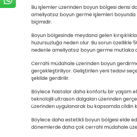
Bu işlemler üzerinden boyun bölgesi derisi d
ameliyatsız boyun germe işlemleri boyunda d
biçimidir.
Boyun bölgesinde meydana gelen kırışıklıkl
huzursuzluğa neden olur. Bu sorun özellikle 5
nedenle ameliyatsız boyun germe mutlaka ame
Cerrahi müdahale üzerinden boyun gerdirme b
gerçekleştiriliyor. Geliştirilen yeni tedavi s
şekilde gerdirilir.
Böylece hastalar daha konforlu bir yaşam e
teknolojili ultrason dalgaları üzerinden gerçe
üzerinden uygulanarak bu kapsamda cildin koll
Böylece daha estetikli boyun bölgesi elde edil
dönemlerde daha çok cerrahi müdahale üzer