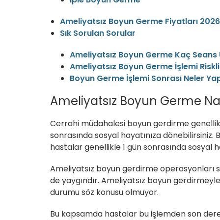
Ameliyatsız Boyun Germe Fiyatları 2026
Sık Sorulan Sorular
Ameliyatsız Boyun Germe Kaç Seans 
Ameliyatsız Boyun Germe İşlemi Riskli
Boyun Germe İşlemi Sonrası Neler Yap
Ameliyatsız Boyun Germe Nası
Cerrahi müdahalesi boyun gerdirme genellikle
sonrasında sosyal hayatınıza dönebilirsiniz.
hastalar genellikle 1 gün sonrasında sosyal h
Ameliyatsız boyun gerdirme operasyonları sa
de yaygındır. Ameliyatsız boyun gerdirmeyl
durumu söz konusu olmuyor.
Bu kapsamda hastalar bu işlemden son derece