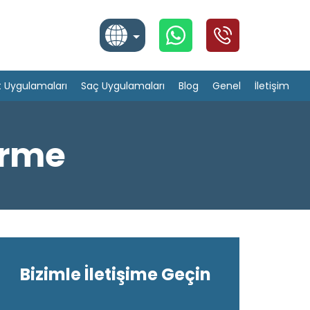
Türkçe
t Uygulamaları
Saç Uygulamaları
Blog
Genel
İletişim
English
Arabic
erme
Bizimle İletişime Geçin