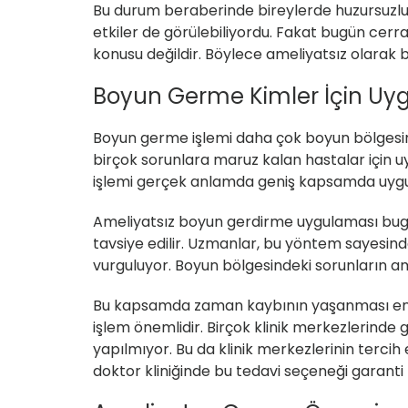
Bu durum beraberinde bireylerde huzursuzlu
etkiler de görülebiliyordu. Fakat bugün cer
konusu değildir. Böylece ameliyatsız olarak b
Boyun Germe Kimler İçin Uy
Boyun germe işlemi daha çok boyun bölgesinde 
birçok sorunlara maruz kalan hastalar için
işlemi gerçek anlamda geniş kapsamda uygul
Ameliyatsız boyun gerdirme uygulaması bug
tavsiye edilir. Uzmanlar, bu yöntem sayesinde
vurguluyor. Boyun bölgesindeki sorunların am
Bu kapsamda zaman kaybının yaşanması enge
işlem önemlidir. Birçok klinik merkezlerinde 
yapılmıyor. Bu da klinik merkezlerinin terc
doktor kliniğinde bu tedavi seçeneği garant