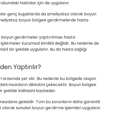
bundaki hastalar için de uygulanır.
nlar genç kuşaklarda da ameliyatsız olarak boyun
meliyatsız boyun bölgesi gerdirmelerde hasta
z boyun gerdirmeler yaptırılması hasta
işletmeler kurumsal kimlikli değildir. Bu nedenle de
li bir şekilde uygulanır. Bu da hasta sağlığı
en Yaptırılır?
ri arasında yer alır. Bu nedenle bu bölgede oluşan
hi insanların dikkatini çekecektir. Boyun bölgesi
r şekilde kalitesini kaybeder.
 meydana gelebilir. Tüm bu sorunların daha garantili
ız olarak sunulan boyun gerdirme işlemleri uygulanır.