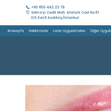
+90 850 442 23 76
Sahra’yı Cedit Mah. Atatürk Cad No:51
D:5 Kat:6 Kadıköy/İstanbul
Anasayfa
Hakkımızda
Lazer Uygulamaları
Diğer Uygul