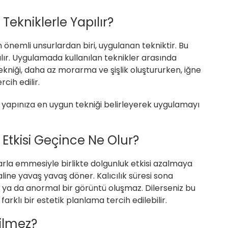
ekniklerle Yapılır?
 önemli unsurlardan biri, uygulanan tekniktir. Bu
ılır. Uygulamada kullanılan teknikler arasında
ekniği, daha az morarma ve şişlik oluştururken, iğne
cih edilir.
k yapınıza en uygun tekniği belirleyerek uygulamayı
Etkisi Geçince Ne Olur?
arla emmesiyle birlikte dolgunluk etkisi azalmaya
line yavaş yavaş döner. Kalıcılık süresi sona
ya da anormal bir görüntü oluşmaz. Dilerseniz bu
klı bir estetik planlama tercih edilebilir.
ilmez?