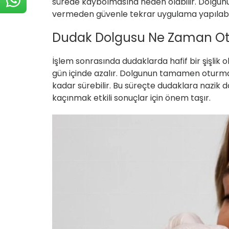
sürede kaybolmasına neden olabilir. Dolgunu
vermeden güvenle
tekrar uygulama yapılabi
Dudak Dolgusu Ne Zaman Ot
İşlem sonrasında dudaklarda hafif bir şişlik o
gün içinde azalır. Dolgunun tamamen oturmas
kadar sürebilir. Bu süreçte dudaklara nazik 
kaçınmak etkili sonuçlar için önem taşır.