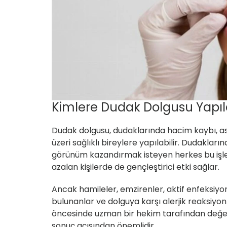
Kimlere Dudak Dolgusu Yapıla
Dudak dolgusu, dudaklarında hacim kaybı, as
üzeri sağlıklı bireylere
yapılabilir. Dudakların
görünüm kazandırmak isteyen herkes bu işle
azalan kişilerde de gençleştirici etki sağlar.
Ancak
hamileler, emzirenler, aktif enfeksiy
bulunanlar ve dolguya karşı alerjik reaksiyon
öncesinde uzman bir hekim tarafından değer
sonuç açısından önemlidir.