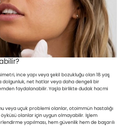
bilir?
imetri, ince yapı veya şekil bozukluğu olan
18 yaş
a dolgunluk, net hatlar veya daha dengeli bir
mden faydalanabilir. Yaşla birlikte dudak hacmi
onu veya uçuk problemi olanlar
, otoimmün hastalığı
 öyküsü olanlar için uygun olmayabilir. İşlem
lendirme yapılması, hem güvenlik hem de başarılı