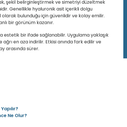
 şekil belirginleştirmek ve simetriyi düzeltmek
idir. Genellikle
hyaluronik asit
içerikli dolgu
olarak bulunduğu için güvenlidir ve kolay emilir.
anlı bir görünüm kazanır.
a estetik bir ifade sağlanabilir. Uygulama yaklaşık
ğrı en aza indirilir. Etkisi anında fark edilir ve
 ay
arasında sürer.
Yapılır?
nce Ne Olur?