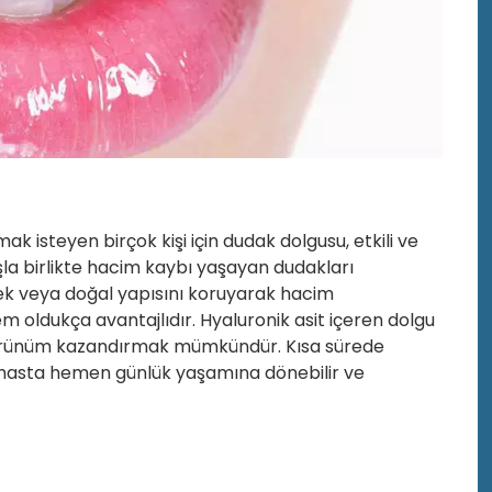
ak isteyen birçok kişi için dudak dolgusu, etkili ve
şla birlikte hacim kaybı yaşayan dudakları
ek veya doğal yapısını koruyarak hacim
m oldukça avantajlıdır. Hyaluronik asit içeren dolgu
görünüm kazandırmak mümkündür. Kısa sürede
 hasta hemen günlük yaşamına dönebilir ve