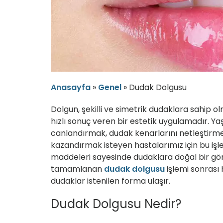
Anasayfa
»
Genel
»
Dudak Dolgusu
Dolgun, şekilli ve simetrik dudaklara sahip olm
hızlı sonuç veren bir estetik uygulamadır. Ya
canlandırmak, dudak kenarlarını netleştirm
kazandırmak isteyen hastalarımız için bu işle
maddeleri sayesinde dudaklara doğal bir 
tamamlanan
dudak dolgusu
işlemi sonrası
dudaklar istenilen forma ulaşır.
Dudak Dolgusu Nedir?