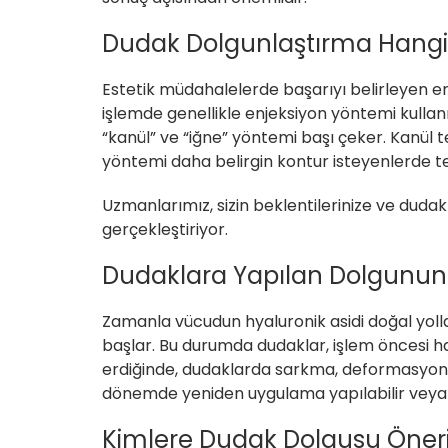
Dudak Dolgunlaştırma Hangi T
Estetik müdahalelerde başarıyı belirleyen en
işlemde genellikle enjeksiyon yöntemi kullan
“kanül” ve “iğne” yöntemi başı çeker. Kanül t
yöntemi daha belirgin kontur isteyenlerde ter
Uzmanlarımız, sizin beklentilerinize ve duda
gerçekleştiriyor.
Dudaklara Yapılan Dolgunun 
Zamanla vücudun hyaluronik asidi doğal yoll
başlar. Bu durumda dudaklar, işlem öncesi ha
erdiğinde, dudaklarda sarkma, deformasyon 
dönemde yeniden uygulama yapılabilir veya far
Kimlere Dudak Dolgusu Öner