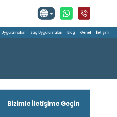
Türkçe
t Uygulamaları
Saç Uygulamaları
Blog
Genel
İletişim
English
Arabic
Bizimle İletişime Geçin