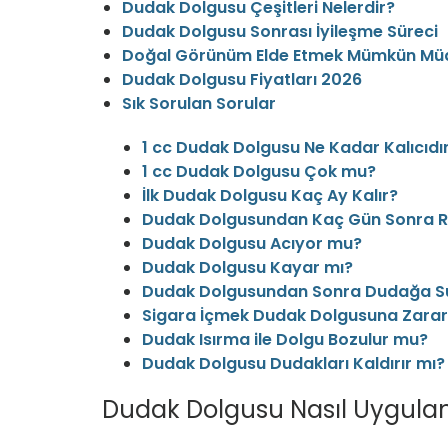
Dudak Dolgusu Çeşitleri Nelerdir?
Dudak Dolgusu Sonrası İyileşme Süreci
Doğal Görünüm Elde Etmek Mümkün Mü
Dudak Dolgusu Fiyatları 2026
Sık Sorulan Sorular
1 cc Dudak Dolgusu Ne Kadar Kalıcıdı
1 cc Dudak Dolgusu Çok mu?
İlk Dudak Dolgusu Kaç Ay Kalır?
Dudak Dolgusundan Kaç Gün Sonra Ru
Dudak Dolgusu Acıyor mu?
Dudak Dolgusu Kayar mı?
Dudak Dolgusundan Sonra Dudağa S
Sigara İçmek Dudak Dolgusuna Zarar 
Dudak Isırma ile Dolgu Bozulur mu?
Dudak Dolgusu Dudakları Kaldırır mı?
Dudak Dolgusu Nasıl Uygulan