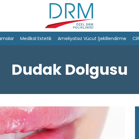
amalar
Medikal Estetik
Ameliyatsız Vücut Şekillendirme
Cil
Dudak Dolgusu