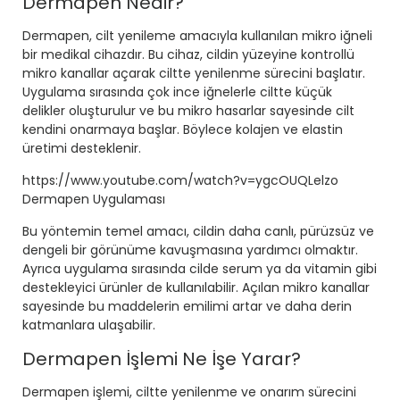
Dermapen Nedir?
Dermapen, cilt yenileme amacıyla kullanılan mikro iğneli
bir medikal cihazdır. Bu cihaz, cildin yüzeyine kontrollü
mikro kanallar açarak ciltte yenilenme sürecini başlatır.
Uygulama sırasında çok ince iğnelerle ciltte küçük
delikler oluşturulur ve bu mikro hasarlar sayesinde cilt
kendini onarmaya başlar. Böylece kolajen ve elastin
üretimi desteklenir.
https://www.youtube.com/watch?v=ygcOUQLelzo
Dermapen Uygulaması
Bu yöntemin temel amacı, cildin daha canlı, pürüzsüz ve
dengeli bir görünüme kavuşmasına yardımcı olmaktır.
Ayrıca uygulama sırasında cilde serum ya da vitamin gibi
destekleyici ürünler de kullanılabilir. Açılan mikro kanallar
sayesinde bu maddelerin emilimi artar ve daha derin
katmanlara ulaşabilir.
Dermapen İşlemi Ne İşe Yarar?
Dermapen işlemi, ciltte yenilenme ve onarım sürecini