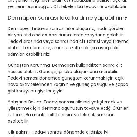
cilt yenilenir. İğneler, cildin üst tabakasına delikler açarak
yenilenmesini sağlar. Cilt lekeleri bu tedavi ile azaltılabilir.
Dermapen sonrası leke kaldı ne yapabilirim?
Dermapen tedavisi sonrası leke oluşumu, nadir görülen
bir yan etki olsa da bazı durumlarda meydana gelebilir.
Tedavi sırasında veya sonrasında cilt tahrişi veya travma
olabilir. Lekelerin oluşumunu azaltmak için aşağıdaki
adımları atabilirsiniz:
Güneşten Korunma: Dermapen kullandıktan sonra cilt
hassas olabilir. Güneş ışığı leke oluşumunu artırabilir.
Tedavi sonrası dönemde güneşten korunmak için açık
hava aktivitelerinden kaçının ve güneş gözlüğü ve şapka
gibi koruyucu giysiler giyin.
Yatıştırıcı Bakım: Tedavi sonrası cildinizi yatıştırmak ve
iyileştirmek için dermatologunuzun tavsiye ettiği ürünleri
kullanın. Bu ürünler cilt tahrişini ve leke oluşumunu
azaltabilir.
Cilt Bakımı: Tedavi sonrası dönemde cildinize iyi