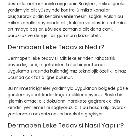
desteklemek amacıyla uygulanır. Bu işlem, mikro iğneler
yardımıyla cilt yüzeyinde kontrollü mikro kanallar
oluşturarak cildin kendini yenilemesini sağlar. Açılan bu
mikro kanallar sayesinde cilt, kolajen ve elastin üretimini
artırmaya başlar. Böylece zamanla cilt daha canlı,
pürüzsüz ve dengeli bir görünüm kazanabilir.
Dermapen Leke Tedavisi Nedir?
Dermapen leke tedavisi
, Cilt lekelerinden rahatsızlık
duyan kişiler için geliştirilen kalıcı bir yöntemdir.
Uygulama sırasında kullandığımız teknolojik özellikli cihaz
ucunda çok fazla iğne bulunur.
Bu milimetrik iğneler yardımıyla uygulanan bölgede gözle
görülemeyecek kadar küçük delikler açıyoruz. Böyle bir
işlemin amacı cilt dokularını harekete geçirerek cildin
kendini yenilemesini sağlıyoruz. Cilt bu hasarı algılayarak
yenilenme mekanizmasını harekete geçiriyor.
Dermapen Leke Tedavisi Nasıl Yapılır?