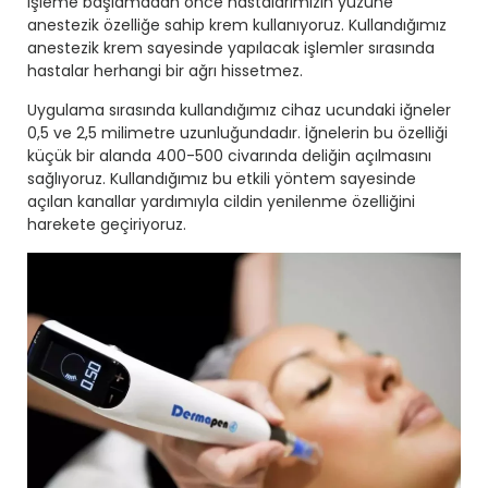
İşleme başlamadan önce hastalarımızın yüzüne
anestezik özelliğe sahip krem kullanıyoruz. Kullandığımız
anestezik krem sayesinde yapılacak işlemler sırasında
hastalar herhangi bir ağrı hissetmez.
Uygulama sırasında kullandığımız cihaz ucundaki iğneler
0,5 ve 2,5 milimetre uzunluğundadır. İğnelerin bu özelliği
küçük bir alanda 400-500 civarında deliğin açılmasını
sağlıyoruz. Kullandığımız bu etkili yöntem sayesinde
açılan kanallar yardımıyla cildin yenilenme özelliğini
harekete geçiriyoruz.