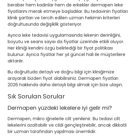
beraber hem kadınlar hem de erkekler dermapen leke
fiyatlarını merak etmeye başladılar. Bu tedavinin fiyatları
klinik şartları ve tercih edilen uzman hekimin kriterleri
doğrultusunda değişiklik gösteriyor.
Ayrıca leke tedavisi uygulamasında lekenin derinliğini,
boyutu ve seans sayısı da fiyatlar üzerinde etkili oluyor.
Her kliniği kendini özgü belirlediği bir fiyat politikası
bulunur. Ayrıca fiyatlar her yıl güncel hali ile müşterilere
aktarılır.
Bu doğrultuda detaylı ve doğru bilgi için kliniğimize
arayarak bizden fiyat alabilirsiniz.
Dermapen fiyatları
2026
hakkında daha detaylı bilgi almak için bize ulaşın.
Sık Sorulan Sorular
Dermapen yüzdeki lekelere iyi gelir mi?
Dermapen, mikro iğnelerle cilt yenilenir. Bu tedavi cilt
lekelerini azaltabilir ve cildi gençleştirebilir, ancak dikkatli
bir uzman tarafından yapılması önemlidir.