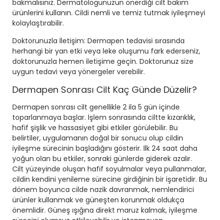
bakmalısınız. Dermatologunuzun önerdiği cilt bakım
ürünlerini kullanın. Cildi nemli ve temiz tutmak iyileşmeyi
kolaylaştırabilir.
Doktorunuzla İletişim: Dermapen tedavisi sırasında
herhangi bir yan etki veya leke oluşumu fark ederseniz,
doktorunuzla hemen iletişime geçin. Doktorunuz size
uygun tedavi veya yönergeler verebilir.
Dermapen Sonrası Cilt Kaç Günde Düzelir?
Dermapen sonrası cilt genellikle 2 ila 5 gün içinde
toparlanmaya başlar. İşlem sonrasında ciltte kızarıklık,
hafif şişlik ve hassasiyet gibi etkiler görülebilir. Bu
belirtiler, uygulamanın doğal bir sonucu olup cildin
iyileşme sürecinin başladığını gösterir. İlk 24 saat daha
yoğun olan bu etkiler, sonraki günlerde giderek azalır.
Cilt yüzeyinde oluşan hafif soyulmalar veya pullanmalar,
cildin kendini yenileme sürecine girdiğinin bir işaretidir. Bu
dönem boyunca cilde nazik davranmak, nemlendirici
ürünler kullanmak ve güneşten korunmak oldukça
önemlidir. Güneş ışığına direkt maruz kalmak, iyileşme