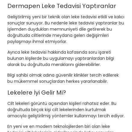
Dermapen Leke Tedavisi Yaptıranlar
Geliştirilmiş yeni bir teknik olan leke tedavisi etkili ve kalıcı
sonuçlar sunuyor. Bu nedenle leke tedavisi yaptıranlar bu
işlemden duydukları memnuniyeti dile getirerek bu
doğrultuda ciltlerinde meydana gelen değişimleri
paylaşmayı ihmal etmiyorlar.
Ayrıca leke tedavisi hakkında kafasında soru işareti
bulunan kişilerde bu uygulamayı yaptıranlardan bilgi
alarak bu doğrultuda meraklarını giderebilirler.
Bilgi sahibi olmak adına güvenilir klinikler tercih edilerek
bu mükemmel sonuçlardan herkes yararlanabilir.
Lekelere İyi Gelir Mi?
Cilt lekeleri görüntü açısından kişileri rahatsız eder. Bu
doğrultuda birçok kişi cilt lekelerinden kurtulmak
amacıyla geliştirilmiş yöntemler kullanmayı tercih ediyor.
En yeni ve en modern teknolojilerden biri olan leke