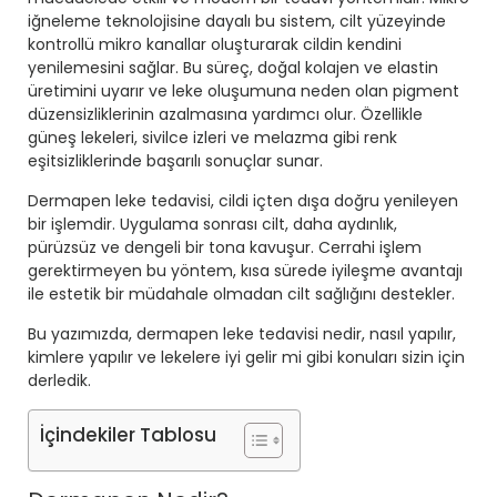
iğneleme teknolojisine dayalı bu sistem, cilt yüzeyinde
kontrollü mikro kanallar oluşturarak cildin kendini
yenilemesini sağlar. Bu süreç, doğal kolajen ve elastin
üretimini uyarır ve leke oluşumuna neden olan pigment
düzensizliklerinin azalmasına yardımcı olur. Özellikle
güneş lekeleri, sivilce izleri ve melazma gibi renk
eşitsizliklerinde başarılı sonuçlar sunar.
Dermapen leke tedavisi, cildi içten dışa doğru yenileyen
bir işlemdir. Uygulama sonrası cilt, daha aydınlık,
pürüzsüz ve dengeli bir tona kavuşur. Cerrahi işlem
gerektirmeyen bu yöntem, kısa sürede iyileşme avantajı
ile estetik bir müdahale olmadan cilt sağlığını destekler.
Bu yazımızda, dermapen leke tedavisi nedir, nasıl yapılır,
kimlere yapılır ve lekelere iyi gelir mi gibi konuları sizin için
derledik.
İçindekiler Tablosu