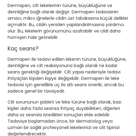
Dermapen, cilt lekelerinin türüne, büyüklüğüne ve
derinliğine bağlı olarak değişir. Dermapen tedavisinin
amacı, mikro iğnelerle cildin üst tabakasına küçük delikler
açmaktır. Bu, cildin yeniden yapılandırılmasına yardımcı
olur. Bu, lekelerin görünümünü azaltabilir ve cildi daha
homojen hale getirebilir.
Kaç seans?
Dermapen ile tedavi edilen lekenin türüne, büyüklüğüne,
derinliğine ve cilt reaksiyonuna bağlı olarak ne kadar
seans gerektiği değişebilir. Cilt yapısı nedeniyle tedavi
ihtiyaçları kişiden kişiye değişebilir. Dermapen ile leke
tedavisi için genellikle üç ila altı seans önerilir, ancak bu
sadece genel bir tavsiyedir.
Cilt sorununun şiddeti ve leke türüne bağlı olarak, bazı
kişiler daha fazla seansa ihtiyaç duyabilirken, diğerleri
daha az seansla istedikleri sonuçları elde edebilir.
Tedaviye başlamadan önce, bir dermatolog veya
uzman bir sağlık profesyoneli lekelerinizi ve cilt tipinizi
değerlendirecektir.