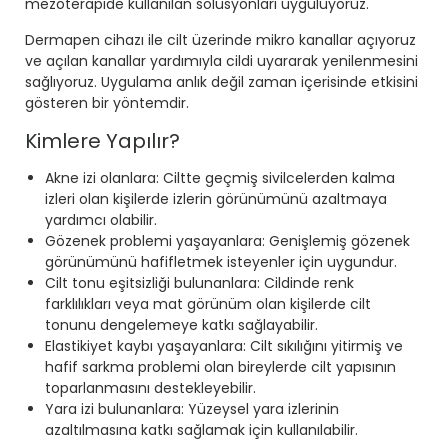
mezoterapide kullanılan solüsyonları uyguluyoruz.
Dermapen cihazı ile cilt üzerinde mikro kanallar açıyoruz
ve açılan kanallar yardımıyla cildi uyararak yenilenmesini
sağlıyoruz. Uygulama anlık değil zaman içerisinde etkisini
gösteren bir yöntemdir.
Kimlere Yapılır?
Akne izi olanlara: Ciltte geçmiş sivilcelerden kalma
izleri olan kişilerde izlerin görünümünü azaltmaya
yardımcı olabilir.
Gözenek problemi yaşayanlara: Genişlemiş gözenek
görünümünü hafifletmek isteyenler için uygundur.
Cilt tonu eşitsizliği bulunanlara: Cildinde renk
farklılıkları veya mat görünüm olan kişilerde cilt
tonunu dengelemeye katkı sağlayabilir.
Elastikiyet kaybı yaşayanlara: Cilt sıkılığını yitirmiş ve
hafif sarkma problemi olan bireylerde cilt yapısının
toparlanmasını destekleyebilir.
Yara izi bulunanlara: Yüzeysel yara izlerinin
azaltılmasına katkı sağlamak için kullanılabilir.