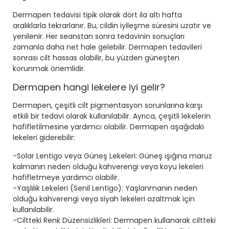
Dermapen tedavisi tipik olarak dört ila altı hafta
aralıklarla tekrarlanır. Bu, cildin iyileşme süresini uzatır ve
yenilenir. Her seanstan sonra tedavinin sonuçları
zamanla daha net hale gelebilir. Dermapen tedavileri
sonrası cilt hassas olabilir, bu yüzden güneşten
korunmak önemlidir.
Dermapen hangi lekelere iyi gelir?
Dermapen, çeşitli cilt pigmentasyon sorunlarına karşı
etkili bir tedavi olarak kullanılabilir. Ayrıca, çeşitli lekelerin
hafifletilmesine yardımcı olabilir. Dermapen aşağıdaki
lekeleri giderebilir:
-Solar Lentigo veya Güneş Lekeleri: Güneş ışığına maruz
kalmanın neden olduğu kahverengi veya koyu lekeleri
hafifletmeye yardımcı olabilir.
-Yaşlılık Lekeleri (Senil Lentigo): Yaşlanmanın neden
olduğu kahverengi veya siyah lekeleri azaltmak için
kullanılabilir.
-Ciltteki Renk Düzensizlikleri: Dermapen kullanarak ciltteki