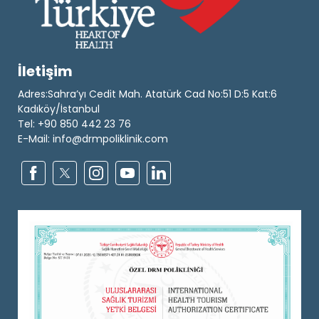
İletişim
Adres:Sahra’yı Cedit Mah. Atatürk Cad No:51 D:5 Kat:6
Kadıköy/İstanbul
Tel: +90 850 442 23 76
E-Mail: info@drmpoliklinik.com