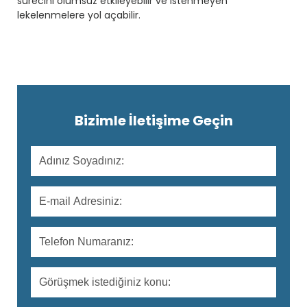
sürecini olumsuz etkileyebilir ve istenmeyen
lekelenmelere yol açabilir.
Bizimle İletişime Geçin