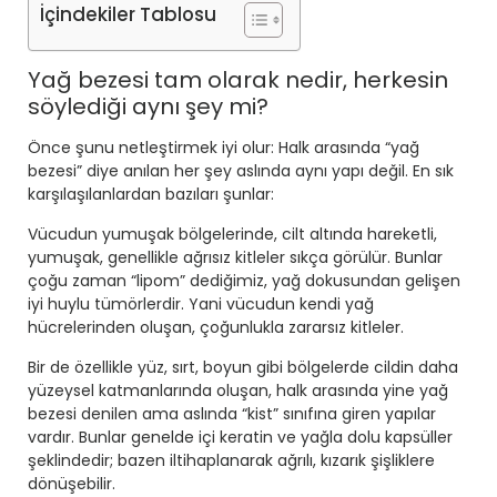
İçindekiler Tablosu
Yağ bezesi tam olarak nedir, herkesin
söylediği aynı şey mi?
Önce şunu netleştirmek iyi olur: Halk arasında “yağ
bezesi” diye anılan her şey aslında aynı yapı değil. En sık
karşılaşılanlardan bazıları şunlar:
Vücudun yumuşak bölgelerinde, cilt altında hareketli,
yumuşak, genellikle ağrısız kitleler sıkça görülür. Bunlar
çoğu zaman “lipom” dediğimiz, yağ dokusundan gelişen
iyi huylu tümörlerdir. Yani vücudun kendi yağ
hücrelerinden oluşan, çoğunlukla zararsız kitleler.
Bir de özellikle yüz, sırt, boyun gibi bölgelerde cildin daha
yüzeysel katmanlarında oluşan, halk arasında yine yağ
bezesi denilen ama aslında “kist” sınıfına giren yapılar
vardır. Bunlar genelde içi keratin ve yağla dolu kapsüller
şeklindedir; bazen iltihaplanarak ağrılı, kızarık şişliklere
dönüşebilir.