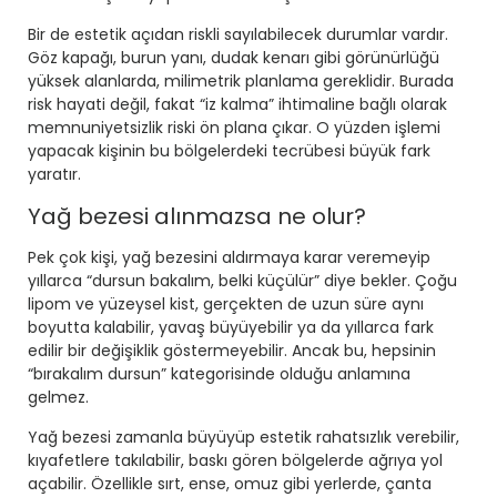
Bir de estetik açıdan riskli sayılabilecek durumlar vardır.
Göz kapağı, burun yanı, dudak kenarı gibi görünürlüğü
yüksek alanlarda, milimetrik planlama gereklidir. Burada
risk hayati değil, fakat “iz kalma” ihtimaline bağlı olarak
memnuniyetsizlik riski ön plana çıkar. O yüzden işlemi
yapacak kişinin bu bölgelerdeki tecrübesi büyük fark
yaratır.
Yağ bezesi alınmazsa ne olur?
Pek çok kişi, yağ bezesini aldırmaya karar veremeyip
yıllarca “dursun bakalım, belki küçülür” diye bekler. Çoğu
lipom ve yüzeysel kist, gerçekten de uzun süre aynı
boyutta kalabilir, yavaş büyüyebilir ya da yıllarca fark
edilir bir değişiklik göstermeyebilir. Ancak bu, hepsinin
“bırakalım dursun” kategorisinde olduğu anlamına
gelmez.
Yağ bezesi zamanla büyüyüp estetik rahatsızlık verebilir,
kıyafetlere takılabilir, baskı gören bölgelerde ağrıya yol
açabilir. Özellikle sırt, ense, omuz gibi yerlerde, çanta