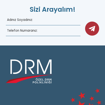
Sizi Arayalım!