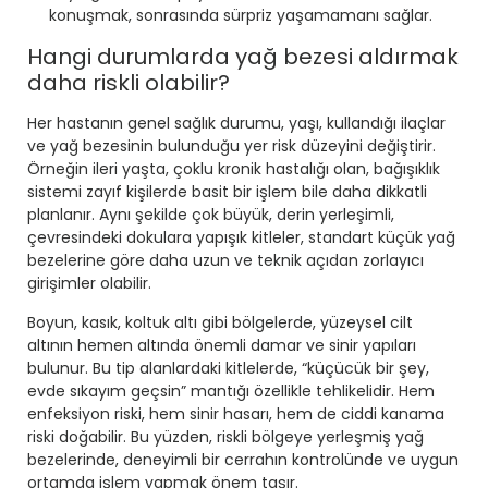
konuşmak, sonrasında sürpriz yaşamamanı sağlar.
Hangi durumlarda yağ bezesi aldırmak
daha riskli olabilir?
Her hastanın genel sağlık durumu, yaşı, kullandığı ilaçlar
ve yağ bezesinin bulunduğu yer risk düzeyini değiştirir.
Örneğin ileri yaşta, çoklu kronik hastalığı olan, bağışıklık
sistemi zayıf kişilerde basit bir işlem bile daha dikkatli
planlanır. Aynı şekilde çok büyük, derin yerleşimli,
çevresindeki dokulara yapışık kitleler, standart küçük yağ
bezelerine göre daha uzun ve teknik açıdan zorlayıcı
girişimler olabilir.
Boyun, kasık, koltuk altı gibi bölgelerde, yüzeysel cilt
altının hemen altında önemli damar ve sinir yapıları
bulunur. Bu tip alanlardaki kitlelerde, “küçücük bir şey,
evde sıkayım geçsin” mantığı özellikle tehlikelidir. Hem
enfeksiyon riski, hem sinir hasarı, hem de ciddi kanama
riski doğabilir. Bu yüzden, riskli bölgeye yerleşmiş yağ
bezelerinde, deneyimli bir cerrahın kontrolünde ve uygun
ortamda işlem yapmak önem taşır.