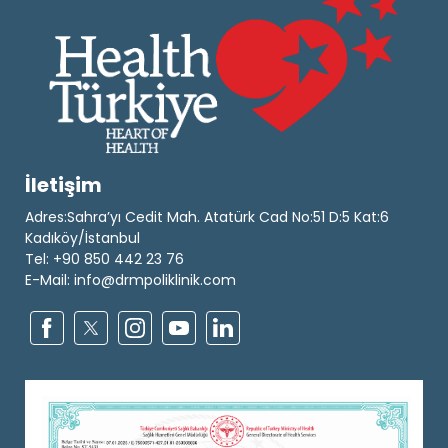
İletişim
Adres:Sahra’yı Cedit Mah. Atatürk Cad No:51 D:5 Kat:6
Kadıköy/İstanbul
Tel: +90 850 442 23 76
E-Mail: info@drmpoliklinik.com