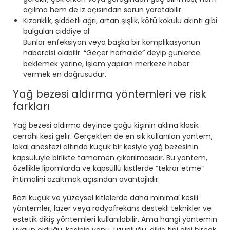
açılma hem de iz açısından sorun yaratabilir.
Kızarıklık, şiddetli ağrı, artan şişlik, kötü kokulu akıntı gibi
bulguları ciddiye al
Bunlar enfeksiyon veya başka bir komplikasyonun
habercisi olabilir. “Geçer herhalde” deyip günlerce
beklemek yerine, işlem yapılan merkeze haber
vermek en doğrusudur.
Yağ bezesi aldırma yöntemleri ve risk
farkları
Yağ bezesi aldırma deyince çoğu kişinin aklına klasik
cerrahi kesi gelir. Gerçekten de en sık kullanılan yöntem,
lokal anestezi altında küçük bir kesiyle yağ bezesinin
kapsülüyle birlikte tamamen çıkarılmasıdır. Bu yöntem,
özellikle lipomlarda ve kapsüllü kistlerde “tekrar etme”
ihtimalini azaltmak açısından avantajlıdır.
Bazı küçük ve yüzeysel kitlelerde daha minimal kesili
yöntemler, lazer veya radyofrekans destekli teknikler ve
estetik dikiş yöntemleri kullanılabilir. Ama hangi yöntemin