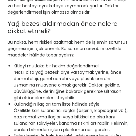
ve her hastayı aynı kefeye koymamak şarttır. Doktor
değerlendirmesi işin olmazsa olmazıdır.
Yağ bezesi aldırmadan önce nelere
dikkat etmeli?
Bu nokta, hem riskleri azaltmak hem de işlemin sorunsuz
geçmesi için çok önemli. Bu sorunun cevabını özellikle
maddeler hâlinde toparlayalım:
Kitleyi mutlaka bir hekim değerlendirmeli
“Nasıl olsa yağ bezesi” diye varsaymak yerine, önce
dermatoloji, genel cerrahi veya plastik cerrahi
uzmanına muayene olmak gerekir. Doktor, şekline,
büyüklüğüne, derinliğine bakarak gerekirse ultrason
gibi ek incelemeler isteyebilir.
Kullandığın ilaçları tam liste hâlinde söyle
Özellikle kan sulandırıcı ilaçlar (aspirin, klopidogrel vb.),
bazı romatizma ilaçları veya bitkisel de olsa kanı
sulandıran takviyeler, kanama riskini artırabilir. Hekimin,
bunları bilmeden işlem planlamaması gerekir.