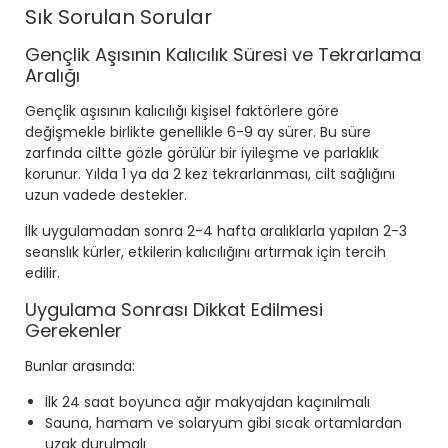
Sık Sorulan Sorular
Gençlik Aşısının Kalıcılık Süresi ve Tekrarlama
Aralığı
Gençlik aşısının kalıcılığı kişisel faktörlere göre
değişmekle birlikte genellikle 6-9 ay sürer. Bu süre
zarfında ciltte gözle görülür bir iyileşme ve parlaklık
korunur. Yılda 1 ya da 2 kez tekrarlanması, cilt sağlığını
uzun vadede destekler.
İlk uygulamadan sonra 2-4 hafta aralıklarla yapılan 2-3
seanslık kürler, etkilerin kalıcılığını artırmak için tercih
edilir.
Uygulama Sonrası Dikkat Edilmesi
Gerekenler
Bunlar arasında:
İlk 24 saat boyunca ağır makyajdan kaçınılmalı
Sauna, hamam ve solaryum gibi sıcak ortamlardan
uzak durulmalı