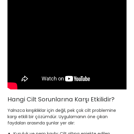
Hangi Cilt Sorunlarına Karşı Etkilidir?
Yalnızca kırışıklıklar için değil, pek çok cilt problemine
karşı etkili bir çözümdür. Uygulamanın öne çıkan
faydaları arasında şunlar yer alır:
Kuruluk ve nem kaybı: Cilt altına enjekte edilen