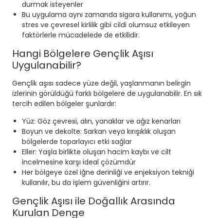
durmak isteyenler
Bu uygulama aynı zamanda sigara kullanımı, yoğun
stres ve çevresel kirlilik gibi cildi olumsuz etkileyen
faktörlerle mücadelede de etkilidir.
Hangi Bölgelere Gençlik Aşısı
Uygulanabilir?
Gençlik aşısı sadece yüze değil, yaşlanmanın belirgin
izlerinin görüldüğü farklı bölgelere de uygulanabilir. En sık
tercih edilen bölgeler şunlardır:
Yüz: Göz çevresi, alın, yanaklar ve ağız kenarları
Boyun ve dekolte: Sarkan veya kırışıklık oluşan
bölgelerde toparlayıcı etki sağlar
Eller: Yaşla birlikte oluşan hacim kaybı ve cilt
incelmesine karşı ideal çözümdür
Her bölgeye özel iğne derinliği ve enjeksiyon tekniği
kullanılır, bu da işlem güvenliğini artırır.
Gençlik Aşısı ile Doğallık Arasında
Kurulan Denge