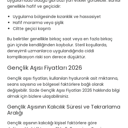
uygulamada olduğu gibi bazı yan etkiler görülebilir. Bunlar
genellikle hafif ve geçicidir:
Uygulama bölgesinde kızarıklık ve hassasiyet
Hafif morarma veya şişlik
Ciltte geçici kaşıntı
Bu belirtiler genellikle birkaç saat veya en fazla birkaç
gün içinde kendiliğinden kaybolur. Steril koşullarda,
deneyimli uzmanlarca uygulandığında ciddi
komplikasyon riski son derece düşüktür.
Gençlik Aşısı Fiyatları 2026
Gençlik aşısı fiyatları, kullanılan hyaluronik asit miktarına,
seans sayısına ve bölgesel faktörlere bağlı olarak
değişebilir. Sizde
Gençlik Aşısı Fiyatları 2026
hakkında bilgi
almak için bizlere ulaşabilirsiniz.
Gençlik Aşısının Kalıcılık Süresi ve Tekrarlama
Aralığı
Gençlik aşısının kalıcılığı kişisel faktörlere göre