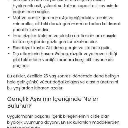
hyaluronik asit, yüksek su tutma kapasitesi sayesinde
yoğun nem sağlar.
Mat ve cansız görünüm: Aşı içeriğindeki vitamin ve
mineraller, ciltteki donuk görünümü ortadan kaldırarak
parlaklık kazandırır.
İnce çizgiler: Kolajen ve elastin üretiminin artmasıyla
birlikte çizgilerde gözle görülür azalma olur.
Elastikiyet kaybı: Cilt daha gergin ve sıkı hale gelir.
Dış etkenlerin hasarı: Güneş, rüzgâr veya hava kirliliği
gibi faktörlerin verdiği zararlara karşı cilt savunması
güçlenir.
Bu etkiler, özellikle 25 yaş sonrası dönemde daha belirgin
hale gelir çünkü vücut doğal kolajen ve elastin üretimini
bu yaşlardan itibaren azaltır.
Gençlik Aşısının İçeriğinde Neler
Bulunur?
Uygulamanın başarısı, içerik bileşenlerinin ciltle olan
biyolojik uyumuna dayanır. En sık kullanılan maddelerden