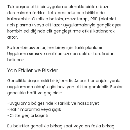
Tek başına etkili bir uygulama olmakla birlikte bazı
durumlarda farklı estetik prosedürlerle birlikte de
kullanılabilir. Özellikle botoks, mezoterapi, PRP (platelet
rich plasma) veya cilt lazer uygulamalarıyla gençlik aşısı
kombin edildiğinde cilt gençleştirme etkisi katlanarak
artar.
Bu kombinasyonlar, her birey için farklı planlanır.
Uygulama sırası ve aralıkları uzman doktor tarafından
belirlenir.
Yan Etkiler ve Riskler
Genellikle düşük riskli bir işlemdir. Ancak her enjeksiyonlu
uygulamada olduğu gibi bazı yan etkiler görülebilir. Bunlar
genellikle hafif ve geçicidir:
-Uygulama bölgesinde kızarıklık ve hassasiyet
-Hafif morarma veya şişlik
-Ciltte geçici kaşıntı
Bu belirtiler genellikle birkaç saat veya en fazla birkaç