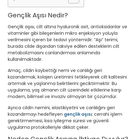
Gençlik Aşısı Nedir?
Gençlik aşısı, cilt altına hyaluronik asit, antioksidanlar ve
vitaminler gibi bileşenlerin mikro enjeksiyon yoluyla
verilmesini içeren bir tedavi yöntemidir. “Aşı” terimi,
burada cilde dışarıdan takviye edilen desteklerin cilt
metabolizmasını canlandırması anlamında
kullanılmaktadır.
Amaç, cildin kaybettiği nemi ve canlılığı geri
kazandırmak, kolajen üretimini tetikleyerek cilt kalitesini
artırmak ve yaşlanma belirtilerini geciktirmektir. Bu
uygulama, yaş almanın cilt üzerindeki etkilerine karşı
modern, bilimsel ve invaziv olmayan bir çözümdür.
Ayrıca cildin nemini, elastikiyetini ve canlılığını geri
kazandırmayı hedefleyen
gençlik aşısı
; cerrahi işlem
gerektirmemesi, kısa iyileşme süresi ve güvenli
uygulama protokolleriyle dikkat çeker.