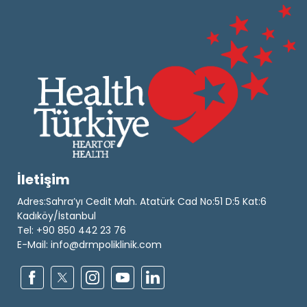
İletişim
Adres:Sahra’yı Cedit Mah. Atatürk Cad No:51 D:5 Kat:6
Kadıköy/İstanbul
Tel: +90 850 442 23 76
E-Mail: info@drmpoliklinik.com