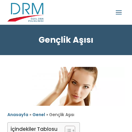
Gençlik Aşısı
Anasayfa
»
Genel
»
Gençlik Aşısı
İçindekiler Tablosu