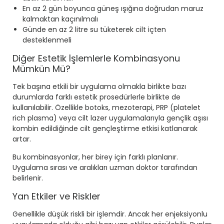
En az 2 gün boyunca güneş ışığına doğrudan maruz
kalmaktan kaçınılmalı
Günde en az 2 litre su tüketerek cilt içten
desteklenmeli
Diğer Estetik İşlemlerle Kombinasyonu
Mümkün Mü?
Tek başına etkili bir uygulama olmakla birlikte bazı
durumlarda farklı estetik prosedürlerle birlikte de
kullanılabilir. Özellikle botoks, mezoterapi, PRP (platelet
rich plasma) veya cilt lazer uygulamalarıyla gençlik aşısı
kombin edildiğinde cilt gençleştirme etkisi katlanarak
artar.
Bu kombinasyonlar, her birey için farklı planlanır.
Uygulama sırası ve aralıkları uzman doktor tarafından
belirlenir.
Yan Etkiler ve Riskler
Genellikle düşük riskli bir işlemdir. Ancak her enjeksiyonlu