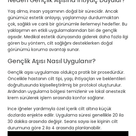
Neden Gençlik Aşısına İhtiyaç Duyulur?
Yaş alma, insan yaşamının doğal bir sürecidir. Ancak
günümüz estetik anlayışı, yaşlanmayı durdurmaktan
çok, sağlıklı ve canlı bir görünümle ilerlemeyi hedefler. Bu
yaklaşımın en etkili uygulamalarından biri de gençlik
aşısıdır. Medikal estetik dünyasında giderek daha fazla ilgi
gören bu yöntem, cilt sağlığını desteklerken doğal
görünümü koruma avantajı sunar.
Gençlik Aşısı Nasıl Uygulanır?
Gençlik aşısı uygulaması oldukça pratik bir prosedürdür.
Öncelikle hastanın cilt tipi, yaşı, ihtiyaçları ve beklentileri
doğrultusunda kişiselleştirilmiş bir protokol oluşturulur.
Ardından uygulama bölgesi temizlenir ve lokal anestezik
krem sürülerek işlem sırasında konfor sağlanır.
İnce iğneler yardımıyla özel içerik cilt altına küçük
dozlarda enjekte edilir. Uygulama süresi genellikle 20 ila
30 dakika arasında değişir. Seans sayısı ise kişinin cilt
durumuna göre 2 ila 4 arasında planlanabilir.