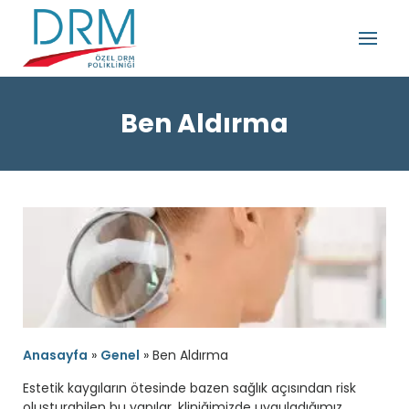
Ben Aldırma
Anasayfa
»
Genel
»
Ben Aldırma
Estetik kaygıların ötesinde bazen sağlık açısından risk
oluşturabilen bu yapılar, kliniğimizde uyguladığımız