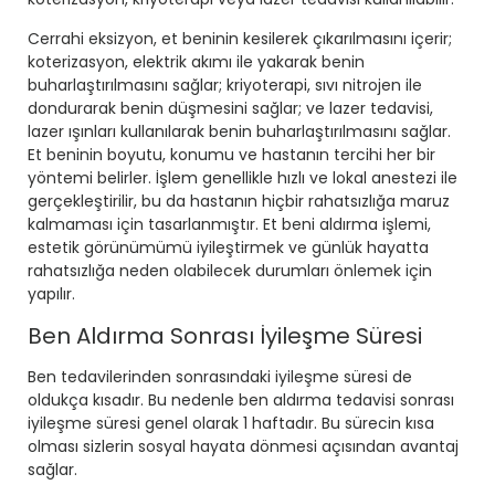
Cerrahi eksizyon, et beninin kesilerek çıkarılmasını içerir;
koterizasyon, elektrik akımı ile yakarak benin
buharlaştırılmasını sağlar; kriyoterapi, sıvı nitrojen ile
dondurarak benin düşmesini sağlar; ve lazer tedavisi,
lazer ışınları kullanılarak benin buharlaştırılmasını sağlar.
Et beninin boyutu, konumu ve hastanın tercihi her bir
yöntemi belirler. İşlem genellikle hızlı ve lokal anestezi ile
gerçekleştirilir, bu da hastanın hiçbir rahatsızlığa maruz
kalmaması için tasarlanmıştır. Et beni aldırma işlemi,
estetik görünümümü iyileştirmek ve günlük hayatta
rahatsızlığa neden olabilecek durumları önlemek için
yapılır.
Ben Aldırma Sonrası İyileşme Süresi
Ben tedavilerinden sonrasındaki iyileşme süresi de
oldukça kısadır. Bu nedenle ben aldırma tedavisi sonrası
iyileşme süresi genel olarak 1 haftadır. Bu sürecin kısa
olması sizlerin sosyal hayata dönmesi açısından avantaj
sağlar.