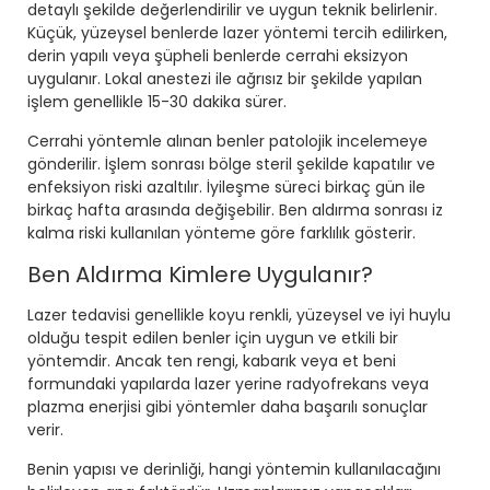
detaylı şekilde değerlendirilir ve uygun teknik belirlenir.
Küçük, yüzeysel benlerde lazer yöntemi tercih edilirken,
derin yapılı veya şüpheli benlerde cerrahi eksizyon
uygulanır. Lokal anestezi ile ağrısız bir şekilde yapılan
işlem genellikle 15-30 dakika sürer.
Cerrahi yöntemle alınan benler patolojik incelemeye
gönderilir. İşlem sonrası bölge steril şekilde kapatılır ve
enfeksiyon riski azaltılır. İyileşme süreci birkaç gün ile
birkaç hafta arasında değişebilir. Ben aldırma sonrası iz
kalma riski kullanılan yönteme göre farklılık gösterir.
Ben Aldırma Kimlere Uygulanır?
Lazer tedavisi genellikle koyu renkli, yüzeysel ve iyi huylu
olduğu tespit edilen benler için uygun ve etkili bir
yöntemdir. Ancak ten rengi, kabarık veya et beni
formundaki yapılarda lazer yerine radyofrekans veya
plazma enerjisi gibi yöntemler daha başarılı sonuçlar
verir.
Benin yapısı ve derinliği, hangi yöntemin kullanılacağını