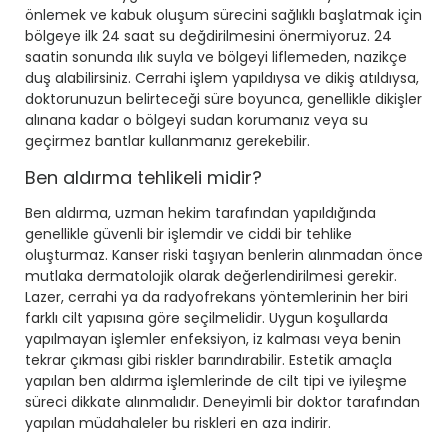
önlemek ve kabuk oluşum sürecini sağlıklı başlatmak için
bölgeye ilk 24 saat su değdirilmesini önermiyoruz. 24
saatin sonunda ılık suyla ve bölgeyi liflemeden, nazikçe
duş alabilirsiniz. Cerrahi işlem yapıldıysa ve dikiş atıldıysa,
doktorunuzun belirteceği süre boyunca, genellikle dikişler
alınana kadar o bölgeyi sudan korumanız veya su
geçirmez bantlar kullanmanız gerekebilir.
Ben aldırma tehlikeli midir?
Ben aldırma, uzman hekim tarafından yapıldığında
genellikle güvenli bir işlemdir ve ciddi bir tehlike
oluşturmaz. Kanser riski taşıyan benlerin alınmadan önce
mutlaka dermatolojik olarak değerlendirilmesi gerekir.
Lazer, cerrahi ya da radyofrekans yöntemlerinin her biri
farklı cilt yapısına göre seçilmelidir. Uygun koşullarda
yapılmayan işlemler enfeksiyon, iz kalması veya benin
tekrar çıkması gibi riskler barındırabilir. Estetik amaçla
yapılan ben aldırma işlemlerinde de cilt tipi ve iyileşme
süreci dikkate alınmalıdır. Deneyimli bir doktor tarafından
yapılan müdahaleler bu riskleri en aza indirir.