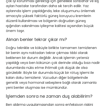
çok iyi korunması gerektiği için genellikle sonbahar ve kış
ayları hastalar tarafından daha sık tercih edilir. Yaz
aylarında işlem yapıldığında, leke oluşumunu önlemek
amacıyla yüksek faktörlü güneş koruyucu kremlerin
düzenli kullanılması ve bölgenin doğrudan güneş
ışığından sakınılması iyileşme kalitesi açısından büyük
önem taşır.
Alınan benler tekrar çıkar mı?
Doğru teknikle ve köküyle birlikte tamamen temizlenen
bir benin aynı noktadan tekrar çıkması tıbbi olarak
beklenen bir durum değildir. Ancak işlemin yetersiz
yapıldığı veya ben kökünün çok derinde olduğu bazı nadir
durumlarda nüks etme ihtimali çok düşük de olsa
görülebilir. Böyle bir durumda küçük bir rötuş işlemi ile
kalan doku temizlenir. Vücudun diğer bölgelerinde
genetik veya hormonal sebeplere bağlı olarak zamanla
yeni benler oluşması ise mümkündür.
İşlemden sonra ne zaman duş alabilirim?
Ben aldırma uygulamasından sonra enfeksiyon riskini