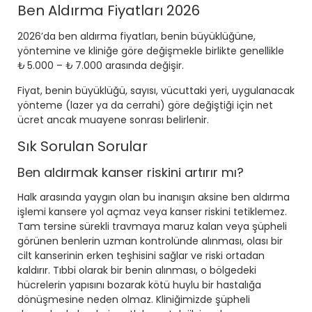
Ben Aldırma Fiyatları 2026
2026’da ben aldırma fiyatları, benin büyüklüğüne,
yöntemine ve kliniğe göre değişmekle birlikte genellikle
₺ 5.000 – ₺ 7.000 arasında değişir.
Fiyat, benin büyüklüğü, sayısı, vücuttaki yeri, uygulanacak
yönteme (lazer ya da cerrahi) göre değiştiği için net
ücret ancak muayene sonrası belirlenir.
Sık Sorulan Sorular
Ben aldırmak kanser riskini artırır mı?
Halk arasında yaygın olan bu inanışın aksine ben aldırma
işlemi kansere yol açmaz veya kanser riskini tetiklemez.
Tam tersine sürekli travmaya maruz kalan veya şüpheli
görünen benlerin uzman kontrolünde alınması, olası bir
cilt kanserinin erken teşhisini sağlar ve riski ortadan
kaldırır. Tıbbi olarak bir benin alınması, o bölgedeki
hücrelerin yapısını bozarak kötü huylu bir hastalığa
dönüşmesine neden olmaz. Kliniğimizde şüpheli