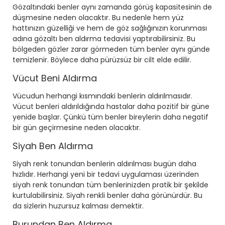
Gözaltındaki benler aynı zamanda görüş kapasitesinin de
düşmesine neden olacaktır. Bu nedenle hem yüz
hattınızın güzelliği ve hem de göz sağlığınızın korunması
adına gözaltı ben aldırma tedavisi yaptırabilirsiniz. Bu
bölgeden gözler zarar görmeden tüm benler aynı günde
temizlenir. Böylece daha pürüzsüz bir cilt elde edilir.
Vücut Beni Aldırma
Vücudun herhangi kısmındaki benlerin aldırılmasıdır.
Vücut benleri aldırıldığında hastalar daha pozitif bir güne
yenide başlar. Çünkü tüm benler bireylerin daha negatif
bir gün geçirmesine neden olacaktır.
Siyah Ben Aldırma
Siyah renk tonundan benlerin aldırılması bugün daha
hızlıdır. Herhangi yeni bir tedavi uygulaması üzerinden
siyah renk tonundan tüm benlerinizden pratik bir şekilde
kurtulabilirsiniz. Siyah renkli benler daha görünürdür. Bu
da sizlerin huzursuz kalması demektir.
Burundan Ben Aldırma