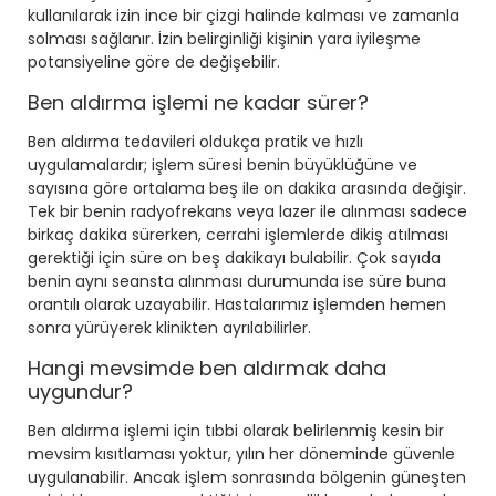
kullanılarak izin ince bir çizgi halinde kalması ve zamanla
solması sağlanır. İzin belirginliği kişinin yara iyileşme
potansiyeline göre de değişebilir.
Ben aldırma işlemi ne kadar sürer?
Ben aldırma tedavileri oldukça pratik ve hızlı
uygulamalardır; işlem süresi benin büyüklüğüne ve
sayısına göre ortalama beş ile on dakika arasında değişir.
Tek bir benin radyofrekans veya lazer ile alınması sadece
birkaç dakika sürerken, cerrahi işlemlerde dikiş atılması
gerektiği için süre on beş dakikayı bulabilir. Çok sayıda
benin aynı seansta alınması durumunda ise süre buna
orantılı olarak uzayabilir. Hastalarımız işlemden hemen
sonra yürüyerek klinikten ayrılabilirler.
Hangi mevsimde ben aldırmak daha
uygundur?
Ben aldırma işlemi için tıbbi olarak belirlenmiş kesin bir
mevsim kısıtlaması yoktur, yılın her döneminde güvenle
uygulanabilir. Ancak işlem sonrasında bölgenin güneşten