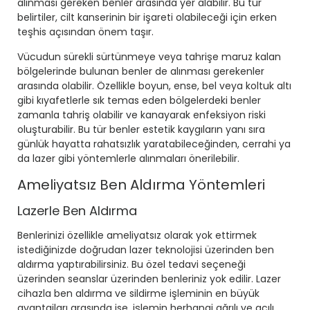
alınması gereken benler arasında yer alabilir. Bu tür
belirtiler, cilt kanserinin bir işareti olabileceği için erken
teşhis açısından önem taşır.
Vücudun sürekli sürtünmeye veya tahrişe maruz kalan
bölgelerinde bulunan benler de alınması gerekenler
arasında olabilir. Özellikle boyun, ense, bel veya koltuk altı
gibi kıyafetlerle sık temas eden bölgelerdeki benler
zamanla tahriş olabilir ve kanayarak enfeksiyon riski
oluşturabilir. Bu tür benler estetik kaygıların yanı sıra
günlük hayatta rahatsızlık yaratabileceğinden, cerrahi ya
da lazer gibi yöntemlerle alınmaları önerilebilir.
Ameliyatsız Ben Aldırma Yöntemleri
Lazerle Ben Aldırma
Benlerinizi özellikle ameliyatsız olarak yok ettirmek
istediğinizde doğrudan lazer teknolojisi üzerinden ben
aldırma yaptırabilirsiniz. Bu özel tedavi seçeneği
üzerinden seanslar üzerinden benleriniz yok edilir. Lazer
cihazla ben aldırma ve sildirme işleminin en büyük
avantajları arasında ise, işlemin herhangi ağrılı ve acılı