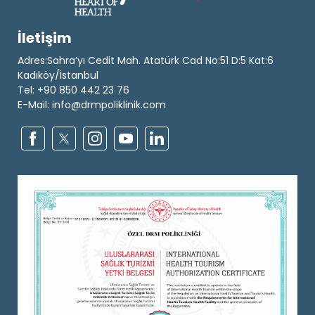
İletişim
Adres:Sahra’yı Cedit Mah. Atatürk Cad No:51 D:5 Kat:6
Kadıköy/İstanbul
Tel: +90 850 442 23 76
E-Mail: info@drmpoliklinik.com