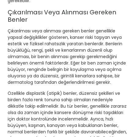
gerekebilir.
Çıkarılması Veya Alınması Gereken
Benler
Çıkarılması veya alınması gereken benler genellikle
yapısal değişiklikler gösteren, kanser riski taşıyan veya
estetik ve fiziksel rahatsızlık yaratan benlerdir. Benlerin
büyüklüğü, rengi, şekli ve kenarlarının düzenli olup
olmaması, bir benin alınması gerekip gerekmediğini
belirleyen önemli faktörlerdir. Eğer bir ben zaman içinde
büyüyor, renginde belirgin bir koyulaşma veya açılma
oluyorsa ya da düzensiz, girintili kenarlara sahipse, bir
dermatolog tarafından değerlendirilmesi gerekir.
Özellikle displastik (atipik) benler, düzensiz şekilleri ve
birden fazla renk tonuna sahip olmaları nedeniyle
dikkatle takip edilmelidir. Bu tür benler, genellikle zararsız
olsa da zaman içinde kansere dönüşme riski taşıdıkları
için doktor kontrolünde incelenmelidir. Ayrıca, hızlı
büyüyen, kaşınan, kanayan veya kabuklanan benler,
normal benlerden farklı bir şekilde davranabileceğinden,