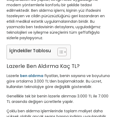
modern yöntemlerle konforlu bir şekilde tedavi
edilmektedir. Ben aldırma işlemi, kişinin yüz ifadesini
tazeleyen ve cildin pürüzsüzlüğünü geri kazandıran en
etkili medikal estetik uygulamalarından biridir. Bu
yazımızda ben tedavisinin detaylarını, uyguladığımız
teknolojileri ve iyileşme süreçlerini tüm şeffaflığıyla
sizlerle paylaşıyoruz.
İçindekiler Tablosu
Lazerle Ben Aldırma Kaç TL?
Lazerle
ben aldırma
fiyatları, benin sayısına ve boyutuna
göre ortalama 3.000 TL’den başlamaktadır. Bu ücret,
kullanılan teknolojiye göre değişiklik gösterebilir.
Genellikle tek bir benin lazerle alınması 3.000 TL ile 7.000
TL arasında değişen ücretlerle yapılır.
Çoklu ben aldırma işlemlerinde toplam maliyet daha
yüksek olabilir ancak seans başına indirim uygulanabilir.