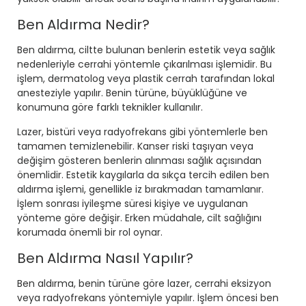
Ben Aldırma Nedir?
Ben aldırma, ciltte bulunan benlerin estetik veya sağlık
nedenleriyle cerrahi yöntemle çıkarılması işlemidir. Bu
işlem, dermatolog veya plastik cerrah tarafından lokal
anesteziyle yapılır. Benin türüne, büyüklüğüne ve
konumuna göre farklı teknikler kullanılır.
Lazer, bistüri veya radyofrekans gibi yöntemlerle ben
tamamen temizlenebilir. Kanser riski taşıyan veya
değişim gösteren benlerin alınması sağlık açısından
önemlidir. Estetik kaygılarla da sıkça tercih edilen ben
aldırma işlemi, genellikle iz bırakmadan tamamlanır.
İşlem sonrası iyileşme süresi kişiye ve uygulanan
yönteme göre değişir. Erken müdahale, cilt sağlığını
korumada önemli bir rol oynar.
Ben Aldırma Nasıl Yapılır?
Ben aldırma, benin türüne göre lazer, cerrahi eksizyon
veya radyofrekans yöntemiyle yapılır. İşlem öncesi ben