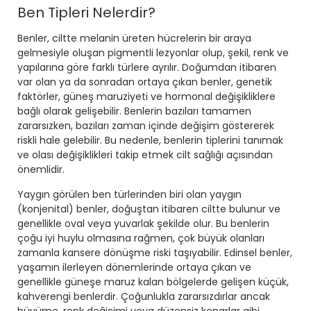
Ben Tipleri Nelerdir?
Benler, ciltte melanin üreten hücrelerin bir araya
gelmesiyle oluşan pigmentli lezyonlar olup, şekil, renk ve
yapılarına göre farklı türlere ayrılır. Doğumdan itibaren
var olan ya da sonradan ortaya çıkan benler, genetik
faktörler, güneş maruziyeti ve hormonal değişikliklere
bağlı olarak gelişebilir. Benlerin bazıları tamamen
zararsızken, bazıları zaman içinde değişim göstererek
riskli hale gelebilir. Bu nedenle, benlerin tiplerini tanımak
ve olası değişiklikleri takip etmek cilt sağlığı açısından
önemlidir.
Yaygın görülen ben türlerinden biri olan yaygın
(konjenital) benler, doğuştan itibaren ciltte bulunur ve
genellikle oval veya yuvarlak şekilde olur. Bu benlerin
çoğu iyi huylu olmasına rağmen, çok büyük olanları
zamanla kansere dönüşme riski taşıyabilir. Edinsel benler,
yaşamın ilerleyen dönemlerinde ortaya çıkan ve
genellikle güneşe maruz kalan bölgelerde gelişen küçük,
kahverengi benlerdir. Çoğunlukla zararsızdırlar ancak