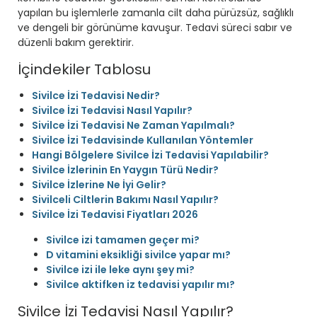
yapılan bu işlemlerle zamanla cilt daha pürüzsüz, sağlıklı
ve dengeli bir görünüme kavuşur. Tedavi süreci sabır ve
düzenli bakım gerektirir.
İçindekiler Tablosu
Sivilce İzi Tedavisi Nedir?
Sivilce İzi Tedavisi Nasıl Yapılır?
Sivilce İzi Tedavisi Ne Zaman Yapılmalı?
Sivilce İzi Tedavisinde Kullanılan Yöntemler
Hangi Bölgelere Sivilce İzi Tedavisi Yapılabilir?
Sivilce İzlerinin En Yaygın Türü Nedir?
Sivilce İzlerine Ne İyi Gelir?
Sivilceli Ciltlerin Bakımı Nasıl Yapılır?
Sivilce İzi Tedavisi Fiyatları 2026
Sivilce izi tamamen geçer mi?
D vitamini eksikliği sivilce yapar mı?
Sivilce izi ile leke aynı şey mi?
Sivilce aktifken iz tedavisi yapılır mı?
Sivilce İzi Tedavisi Nasıl Yapılır?