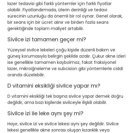
lazer tedavisi gibi farklı yöntemler için farklı fiyatlar
olabilir. Fiyatlandırmada, izlerin derinliği ve tedavi
sürecinin uzunluğu da önemli bir rol oynar. Genel olarak,
bir seans için bir ücret alınır ve birden fazla seans
gerektiğinde toplam maliyet artabilir.
Sivilce izi tamamen geçer mi?
Yüzeysel sivilce lekeleri çoğu kişide düzenli bakım ve
güneş korumasıyla belirgin şekilde azalır. Çukur akne izleri
ise genellikle tamamen kaybolmaz, fakat fraksiyonel
lazer, mikroiğneleme ve subcision gibi yöntemlerle ciddi
oranda düzelebilir.
D vitamini eksikliği sivilce yapar mı?
D vitamini eksikliği
tek başına sivilce yapar
demek doğru
değildir, ama bazı kişilerde sivilceyle ilişkili olabilir.
Sivilce izi ile leke aynı şey mi?
Hayır, sivilce izi ve sivilce lekesi aynı şey değildir. Sivilce
lekesi genellikle akne sonrası oluşan kızarıklık veya