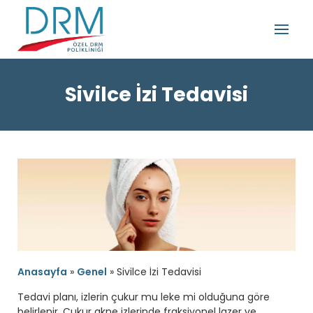
Sivilce İzi Tedavisi
Anasayfa
»
Genel
»
Sivilce İzi Tedavisi
Tedavi planı, izlerin çukur mu leke mi olduğuna göre
belirlenir. Çukur akne izlerinde fraksiyonel lazer ve