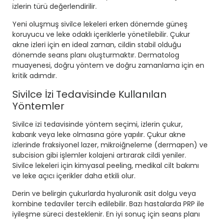
izlerin türü değerlendirilir.
Yeni oluşmuş sivilce lekeleri erken dönemde güneş
koruyucu ve leke odaklı içeriklerle yönetilebilir. Çukur
akne izleri için en ideal zaman, cildin stabil olduğu
dönemde seans planı oluşturmaktır. Dermatolog
muayenesi, doğru yöntem ve doğru zamanlama için en
kritik adımdır.
Sivilce İzi Tedavisinde Kullanılan
Yöntemler
Sivilce izi tedavisinde yöntem seçimi, izlerin çukur,
kabarık veya leke olmasına göre yapılır. Çukur akne
izlerinde fraksiyonel lazer, mikroiğneleme (dermapen) ve
subcision gibi işlemler kolajeni artırarak cildi yeniler.
Sivilce lekeleri için kimyasal peeling, medikal cilt bakımı
ve leke açıcı içerikler daha etkili olur.
Derin ve belirgin çukurlarda hyaluronik asit dolgu veya
kombine tedaviler tercih edilebilir. Bazı hastalarda PRP ile
iyileşme süreci desteklenir. En iyi sonuç için seans planı