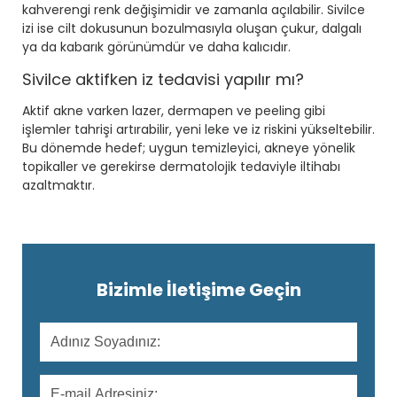
kahverengi renk değişimidir ve zamanla açılabilir. Sivilce
izi ise cilt dokusunun bozulmasıyla oluşan çukur, dalgalı
ya da kabarık görünümdür ve daha kalıcıdır.
Sivilce aktifken iz tedavisi yapılır mı?
Aktif akne varken lazer, dermapen ve peeling gibi
işlemler tahrişi artırabilir, yeni leke ve iz riskini yükseltebilir.
Bu dönemde hedef; uygun temizleyici, akneye yönelik
topikaller ve gerekirse dermatolojik tedaviyle iltihabı
azaltmaktır.
Bizimle İletişime Geçin