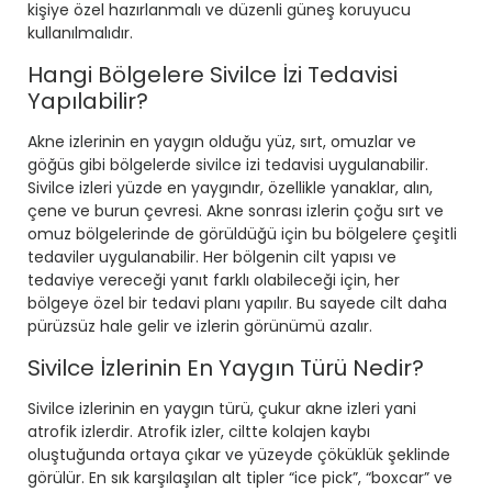
kişiye özel hazırlanmalı ve düzenli güneş koruyucu
kullanılmalıdır.
Hangi Bölgelere Sivilce İzi Tedavisi
Yapılabilir?
Akne izlerinin en yaygın olduğu yüz, sırt, omuzlar ve
göğüs gibi bölgelerde sivilce izi tedavisi uygulanabilir.
Sivilce izleri yüzde en yaygındır, özellikle yanaklar, alın,
çene ve burun çevresi. Akne sonrası izlerin çoğu sırt ve
omuz bölgelerinde de görüldüğü için bu bölgelere çeşitli
tedaviler uygulanabilir. Her bölgenin cilt yapısı ve
tedaviye vereceği yanıt farklı olabileceği için, her
bölgeye özel bir tedavi planı yapılır. Bu sayede cilt daha
pürüzsüz hale gelir ve izlerin görünümü azalır.
Sivilce İzlerinin En Yaygın Türü Nedir?
Sivilce izlerinin en yaygın türü, çukur akne izleri yani
atrofik izlerdir. Atrofik izler, ciltte kolajen kaybı
oluştuğunda ortaya çıkar ve yüzeyde çöküklük şeklinde
görülür. En sık karşılaşılan alt tipler “ice pick”, “boxcar” ve