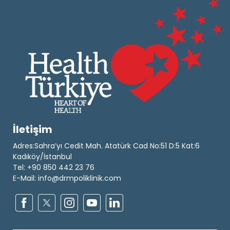
İletişim
Adres:Sahra’yı Cedit Mah. Atatürk Cad No:51 D:5 Kat:6
Kadıköy/İstanbul
Tel: +90 850 442 23 76
E-Mail: info@drmpoliklinik.com